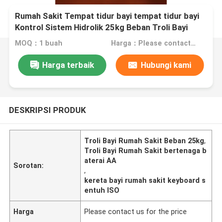
Rumah Sakit Tempat tidur bayi tempat tidur bayi
Kontrol Sistem Hidrolik 25kg Beban Troli Bayi
Rumah Sakit Putih
MOQ：1 buah
Harga：Please contact us for the price
Harga terbaik
Hubungi kami
DESKRIPSI PRODUK
Troli Bayi Rumah Sakit Beban 25kg
,
Troli Bayi Rumah Sakit bertenaga b
aterai AA
Sorotan:
,
kereta bayi rumah sakit keyboard s
entuh ISO
Harga
Please contact us for the price