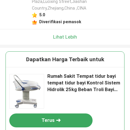
Plaza,Luoxing Street,Jiashan
Country,Zhejiang,China ,CINA
5.0
Diverifikasi pemasok
Lihat Lebih
Dapatkan Harga Terbaik untuk
Rumah Sakit Tempat tidur bayi
tempat tidur bayi Kontrol Sistem
Hidrolik 25kg Beban Troli Bayi
Rumah Sakit Putih
Terus