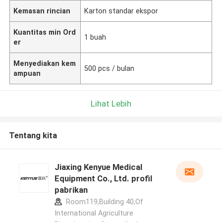
Kemasan rincian
Karton standar ekspor
Kuantitas min Ord
1 buah
er
Menyediakan kem
500 pcs / bulan
ampuan
Lihat Lebih
Tentang kita
Jiaxing Kenyue Medical
Equipment Co., Ltd. profil
pabrikan
Room119,Building 40,Of
International Agriculture