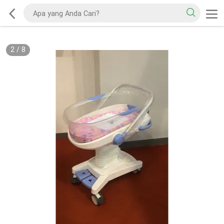
2
/
8