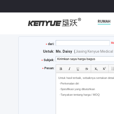
RUMAH
Ma
dari:
Untuk:
Ms. Daisy
(
Jiaxing Kenyue Medical 
Subjek:
Pesan: