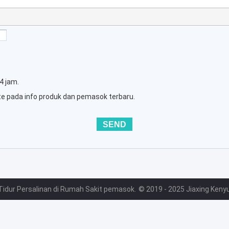
4 jam.
te pada info produk dan pemasok terbaru.
Tidur Persalinan di Rumah Sakit pemasok.
© 2019 - 2025 Jiaxing Kenyu