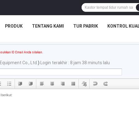
PRODUK
TENTANG KAMI
TUR PABRIK
KONTROL KUAL
sukkan ID Email Anda silakan.
Equipment Co., Ltd.
)
Login terakhir : 8 jam 38 minuts lalu