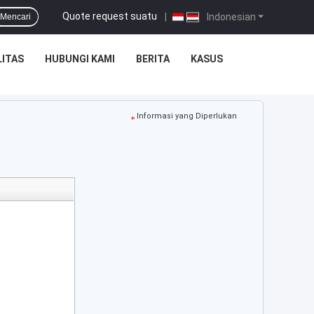
Quote request suatu
|
Indonesian
Mencari
ITAS
HUBUNGI KAMI
BERITA
KASUS
Informasi yang Diperlukan