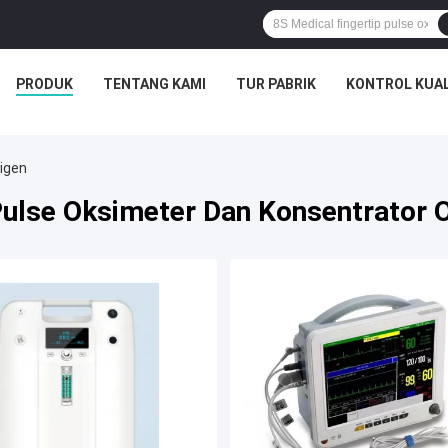
PRODUK
TENTANG KAMI
TUR PABRIK
KONTROL KUAL
igen
ulse Oksimeter Dan Konsentrator 