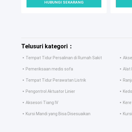
HUBUNGI SEKARANG
Telusuri kategori：
Tempat Tidur Persalinan di Rumah Sakit
Akse
Pemeriksaan medis sofa
Alat
Tempat Tidur Perawatan Listrik
Ranj
Pengontrol Aktuator Linier
Kedo
Aksesori Tiang IV
Kere
Kursi Mandi yang Bisa Disesuaikan
Kurs