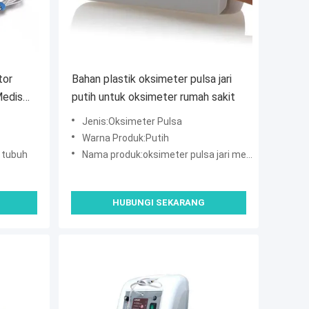
tor
Bahan plastik oksimeter pulsa jari
Medis
putih untuk oksimeter rumah sakit
Jenis:Oksimeter Pulsa
Warna Produk:Putih
h tubuh
Nama produk:oksimeter pulsa jari medis
HUBUNGI SEKARANG