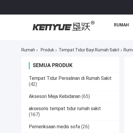
RUMAH
Rumah
Produk
Tempat Tidur Bayi Rumah Sakit
Ruma
SEMUA PRODUK
Tempat Tidur Persalinan di Rumah Sakit
(42)
Aksesori Meja Kebidanan
(65)
aksesoris tempat tidur rumah sakit
(167)
Pemeriksaan medis sofa
(26)