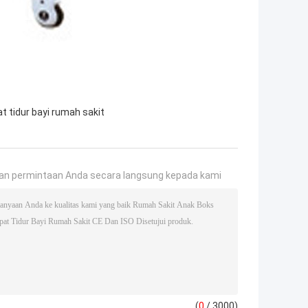
t tidur bayi rumah sakit
an permintaan Anda secara langsung kepada kami
(
0
/ 3000)