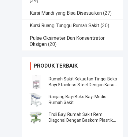
(39)
Kursi Mandi yang Bisa Disesuaikan
(27)
Kursi Ruang Tunggu Rumah Sakit
(30)
Pulse Oksimeter Dan Konsentrator
Oksigen
(20)
PRODUK TERBAIK
Rumah Sakit Kekuatan Tinggi Boks
Bayi Stainless Steel Dengan Kasur
Bayi Tempat Tidur Rumah Sakit
Ranjang Bayi Boks Bayi Medis
Rumah Sakit
Troli Bayi Rumah Sakit Rem
Diagonal Dengan Baskom Plastik
Transparan