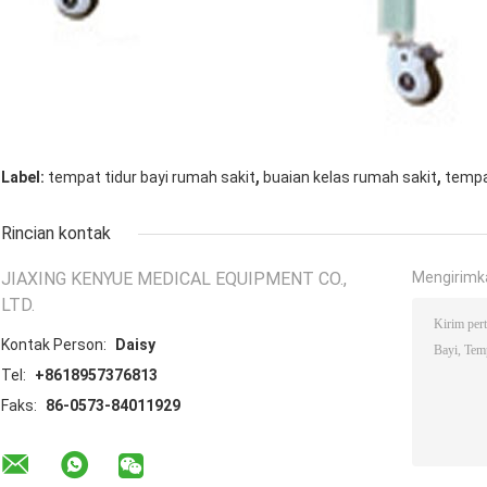
,
,
Label:
tempat tidur bayi rumah sakit
buaian kelas rumah sakit
tempa
Rincian kontak
JIAXING KENYUE MEDICAL EQUIPMENT CO.,
Mengirimk
LTD.
Kontak Person:
Daisy
Tel:
+8618957376813
Faks:
86-0573-84011929