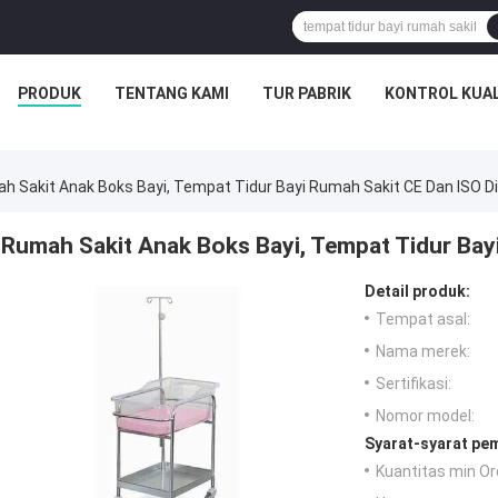
PRODUK
TENTANG KAMI
TUR PABRIK
KONTROL KUAL
h Sakit Anak Boks Bayi, Tempat Tidur Bayi Rumah Sakit CE Dan ISO Di
Rumah Sakit Anak Boks Bayi, Tempat Tidur Bayi
Detail produk:
Tempat asal:
Nama merek:
Sertifikasi:
Nomor model:
Syarat-syarat pe
Kuantitas min Or