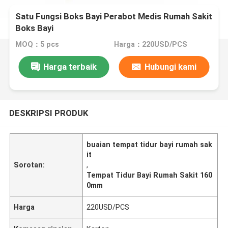
Satu Fungsi Boks Bayi Perabot Medis Rumah Sakit
Boks Bayi
MOQ：5 pcs
Harga：220USD/PCS
Harga terbaik
Hubungi kami
DESKRIPSI PRODUK
buaian tempat tidur bayi rumah sak
it
Sorotan:
,
Tempat Tidur Bayi Rumah Sakit 160
0mm
Harga
220USD/PCS