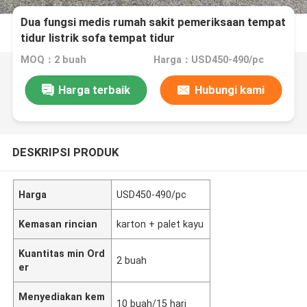
Dua fungsi medis rumah sakit pemeriksaan tempat
tidur listrik sofa tempat tidur
MOQ：2 buah
Harga：USD450-490/pc
Harga terbaik
Hubungi kami
DESKRIPSI PRODUK
Harga
USD450-490/pc
Kemasan rincian
karton + palet kayu
Kuantitas min Ord
2 buah
er
Menyediakan kem
10 buah/15 hari