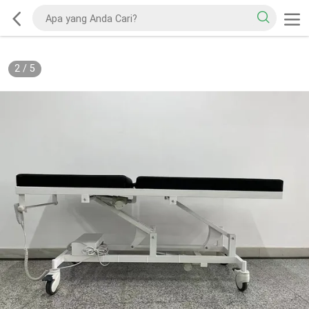
2
/
5