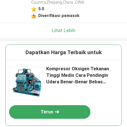
Country,Zhejiang,China ,CINA
5.0
Diverifikasi pemasok
Lihat Lebih
Dapatkan Harga Terbaik untuk
Kompresor Oksigen Tekanan
Tinggi Medis Cara Pendingin
Udara Benar-Benar Bebas
Minyak
Terus