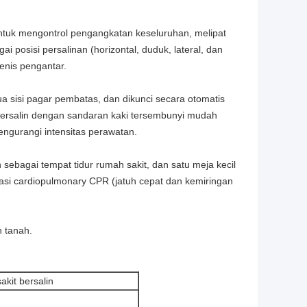
untuk mengontrol pengangkatan keseluruhan, melipat
i posisi persalinan (horizontal, duduk, lateral, dan
enis pengantar.
a sisi pagar pembatas, dan dikunci secara otomatis
bersalin dengan sandaran kaki tersembunyi mudah
engurangi intensitas perawatan.
sebagai tempat tidur rumah sakit, dan satu meja kecil
asi cardiopulmonary CPR (jatuh cepat dan kemiringan
 tanah.
akit bersalin