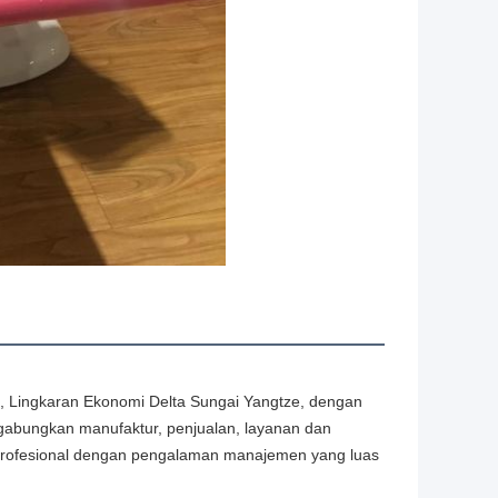
ng, Lingkaran Ekonomi Delta Sungai Yangtze, dengan 
abungkan manufaktur, penjualan, layanan dan 
tim profesional dengan pengalaman manajemen yang luas 