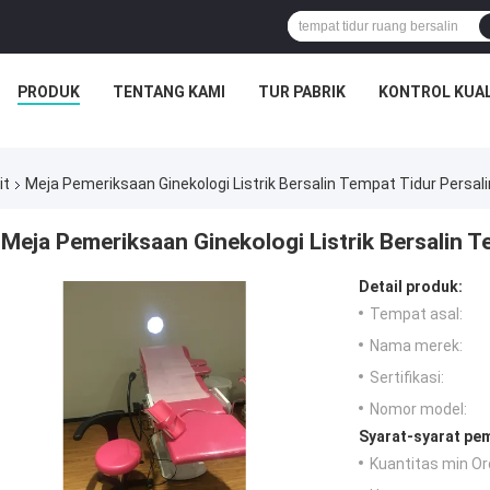
PRODUK
TENTANG KAMI
TUR PABRIK
KONTROL KUAL
it
Meja Pemeriksaan Ginekologi Listrik Bersalin Tempat Tidur Persal
Meja Pemeriksaan Ginekologi Listrik Bersalin 
Detail produk:
Tempat asal:
Nama merek:
Sertifikasi:
Nomor model:
Syarat-syarat pe
Kuantitas min Or