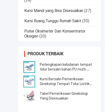
(39)
Kursi Mandi yang Bisa Disesuaikan
(27)
Kursi Ruang Tunggu Rumah Sakit
(30)
Pulse Oksimeter Dan Konsentrator
Oksigen
(20)
PRODUK TERBAIK
Perlengkapan kebidanan tempat
tidur bersalin bahan PU multi-
fungsi yang dapat disesuaikan
Kursi Bersalin Pemeriksaan
Ginekologi Tempat Tidur Listrik
Ginekologi Biru
Tabel Pemeriksaan Ginekologi
Yang Disesuaikan