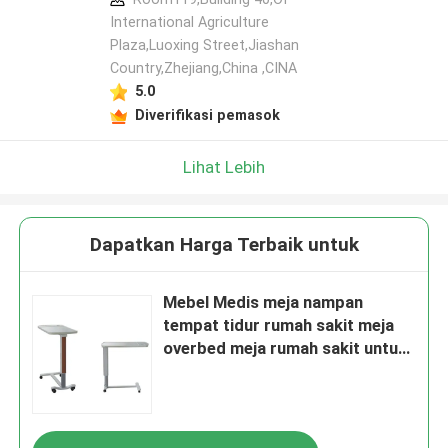
International Agriculture
Plaza,Luoxing Street,Jiashan
Country,Zhejiang,China ,CINA
5.0
Diverifikasi pemasok
Lihat Lebih
Dapatkan Harga Terbaik untuk
Mebel Medis meja nampan
tempat tidur rumah sakit meja
overbed meja rumah sakit untuk
tempat tidur