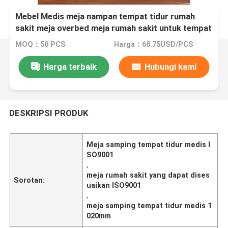
Mebel Medis meja nampan tempat tidur rumah
sakit meja overbed meja rumah sakit untuk tempat
tidur
MOQ：50 PCS
Harga：68.75USD/PCS
Harga terbaik
Hubungi kami
DESKRIPSI PRODUK
Meja samping tempat tidur medis I
SO9001
,
meja rumah sakit yang dapat dises
Sorotan:
uaikan ISO9001
,
meja samping tempat tidur medis 1
020mm