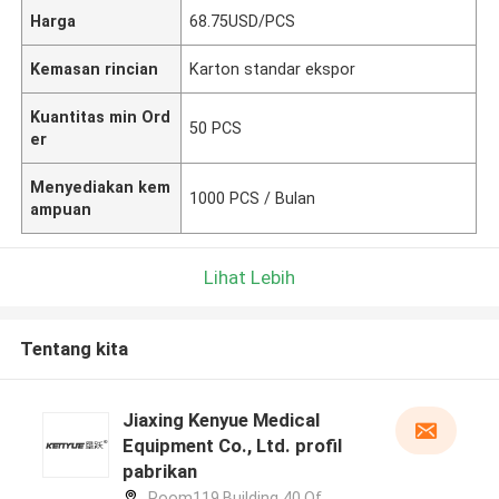
Harga
68.75USD/PCS
Kemasan rincian
Karton standar ekspor
Kuantitas min Ord
50 PCS
er
Menyediakan kem
1000 PCS / Bulan
ampuan
Lihat Lebih
Tentang kita
Jiaxing Kenyue Medical
Equipment Co., Ltd. profil
pabrikan
Room119,Building 40,Of