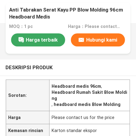
Anti Tabrakan Serat Kayu PP Blow Molding 96cm
Headboard Medis
MOQ：1 pc
Harga：Please contact us for the price
Harga terbaik
Hubungi kami
DESKRIPSI PRODUK
Headboard medis 96cm
,
Headboard Rumah Sakit Blow Moldi
Sorotan:
ng
,
headboard medis Blow Molding
Harga
Please contact us for the price
Kemasan rincian
Karton standar ekspor