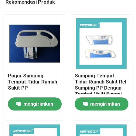
Rekomendasi Produk
Pagar Samping
Samping Tempat
Tempat Tidur Rumah
Tidur Rumah Sakit Rel
Sakit PP
Samping PP Dengan
Tombol Multi Fungsi
Rumah
Tekan Listrik
mengirimkan
mengirimkan
Produk
permintaan
permintaan
Tentang Kami