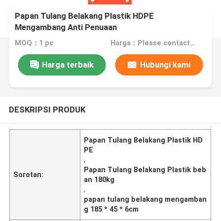
Papan Tulang Belakang Plastik HDPE
Mengambang Anti Penuaan
MOQ：1 pc
Harga：Please contact us for the price
Harga terbaik
Hubungi kami
DESKRIPSI PRODUK
Papan Tulang Belakang Plastik HD
PE
,
Papan Tulang Belakang Plastik beb
Sorotan:
an 180kg
,
papan tulang belakang mengamban
g 185 * 45 * 6cm