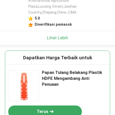
International Agriculture
Plaza,Luoxing Street,Jiashan
Country,Zhejiang,China ,CINA
5.0
Diverifikasi pemasok
Lihat Lebih
Dapatkan Harga Terbaik untuk
Papan Tulang Belakang Plastik
HDPE Mengambang Anti
Penuaan
Terus