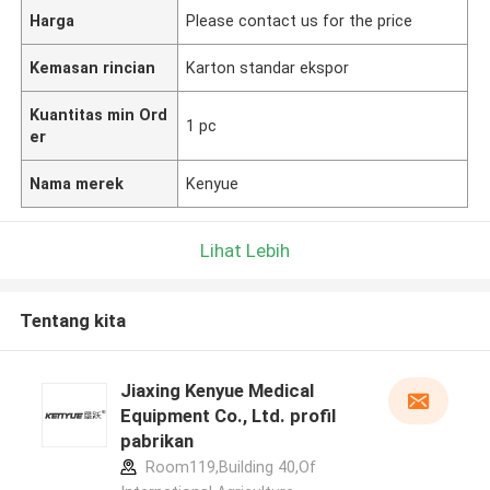
Harga
Please contact us for the price
Kemasan rincian
Karton standar ekspor
Kuantitas min Ord
1 pc
er
Nama merek
Kenyue
Lihat Lebih
Tentang kita
Jiaxing Kenyue Medical
Equipment Co., Ltd. profil
pabrikan
Room119,Building 40,Of