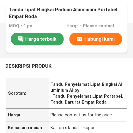
Tandu Lipat Bingkai Paduan Aluminium Portabel
Empat Roda
MOQ：1 pc
Harga：Please contact us for the price
Harga terbaik
Hubungi kami
DESKRIPSI PRODUK
Tandu Penyelamat Lipat Bingkai Al
uminium Alloy
Sorotan:
,
Tandu Penyelamat Lipat Portabel
,
Tandu Darurat Empat Roda
Harga
Please contact us for the price
Kemasan rincian
Karton standar ekspor