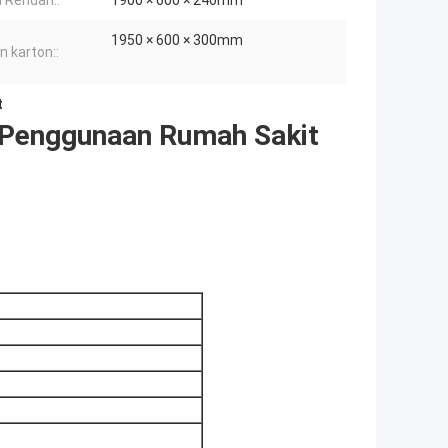
i Rendah::
1900 × 600 × 240mm
1950 × 600 × 300mm
n karton::
t
 Penggunaan Rumah Sakit