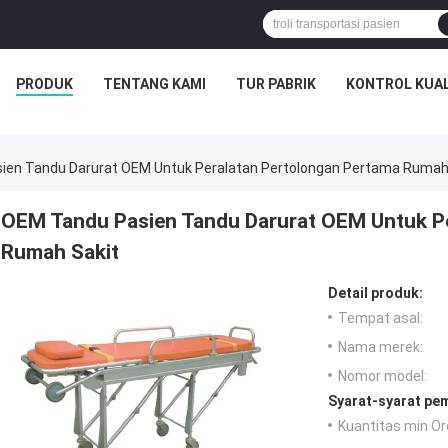
PRODUK
TENTANG KAMI
TUR PABRIK
KONTROL KUAL
ien Tandu Darurat OEM Untuk Peralatan Pertolongan Pertama Rumah
OEM Tandu Pasien Tandu Darurat OEM Untuk P
Rumah Sakit
Detail produk:
Tempat asal:
Nama merek:
Nomor model:
Syarat-syarat pe
Kuantitas min Or