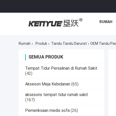
RUMAH
Rumah
Produk
Tandu Tandu Darurat
OEM Tandu Pas
SEMUA PRODUK
Tempat Tidur Persalinan di Rumah Sakit
(42)
Aksesori Meja Kebidanan
(65)
aksesoris tempat tidur rumah sakit
(167)
Pemeriksaan medis sofa
(26)