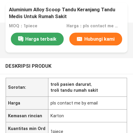
Aluminium Alloy Scoop Tandu Keranjang Tandu
Medis Untuk Rumah Sakit
MOQ：1piece
Harga：pls contact me by email
Harga terbaik
Hubungi kami
DESKRIPSI PRODUK
troli pasien darurat
,
Sorotan:
troli tandu rumah sakit
Harga
pls contact me by email
Kemasan rincian
Karton
Kuantitas min Ord
1piece