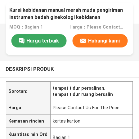
Kursi kebidanan manual merah muda pengiriman
instrumen bedah ginekologi kebidanan
MOQ：Bagian 1
Harga：Please Contact Us For The Price
Harga terbaik
Hubungi kami
DESKRIPSI PRODUK
tempat tidur persalinan
,
Sorotan:
tempat tidur ruang bersalin
Harga
Please Contact Us For The Price
Kemasan rincian
kertas karton
Kuantitas min Ord
Bagian 1