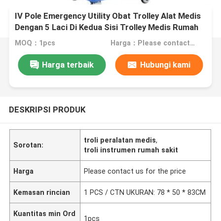
IV Pole Emergency Utility Obat Trolley Alat Medis
Dengan 5 Laci Di Kedua Sisi Trolley Medis Rumah
Sakit
MOQ：1pcs
Harga：Please contact us for the price
Harga terbaik
Hubungi kami
DESKRIPSI PRODUK
troli peralatan medis
,
Sorotan:
troli instrumen rumah sakit
Harga
Please contact us for the price
Kemasan rincian
1 PCS / CTN UKURAN: 78 * 50 * 83CM
Kuantitas min Ord
1pcs