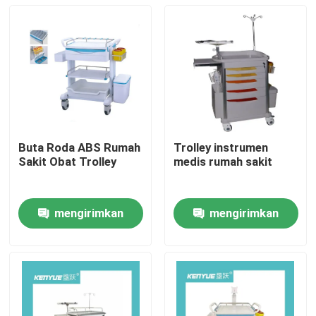
Buta Roda ABS Rumah
Trolley instrumen
Sakit Obat Trolley
medis rumah sakit
mengirimkan
mengirimkan
Rumah
permintaan
permintaan
Produk
Tentang Kami