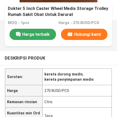
Dokter 5 Inch Caster Wheel Medis Storage Trolley
Rumah Sakit Obat Untuk Darurat
MOQ：1pcs
Harga：270.8USD/PCS
Harga terbaik
Hubungi kami
DESKRIPSI PRODUK
kereta dorong medis
,
Sorotan:
kereta penyimpanan medis
Harga
270.8USD/PCS
Kemasan rincian
Ctns
Kuantitas min Ord
1pcs