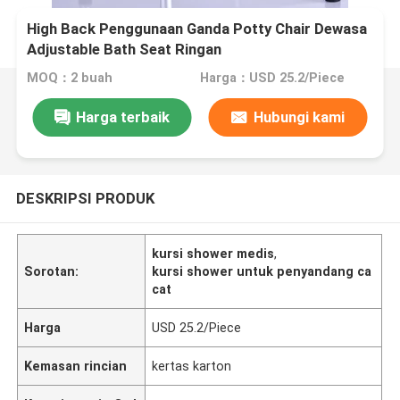
High Back Penggunaan Ganda Potty Chair Dewasa
Adjustable Bath Seat Ringan
MOQ：2 buah
Harga：USD 25.2/Piece
Harga terbaik
Hubungi kami
DESKRIPSI PRODUK
kursi shower medis
,
Sorotan:
kursi shower untuk penyandang ca
cat
Harga
USD 25.2/Piece
Kemasan rincian
kertas karton