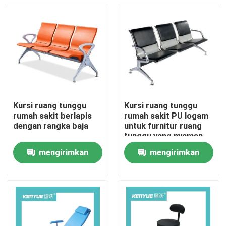
Kursi ruang tunggu
Kursi ruang tunggu
rumah sakit berlapis
rumah sakit PU logam
dengan rangka baja
untuk furnitur ruang
tunggu yang nyaman
mengirimkan
mengirimkan
Rumah
permintaan
permintaan
Produk
Tentang Kami