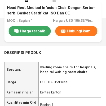
Head Rest Medical Infusion Chair Dengan Serba-
serbi Basket Sertifikat ISO Dan CE
MOQ：Bagian 1
Harga：USD 106.35/Piece
Harga terbaik
Hubungi kami
DESKRIPSI PRODUK
waiting room chairs for hospitals
,
Sorotan:
hospital waiting room chairs
Harga
USD 106.35/Piece
Kemasan rincian
kertas karton
Kuantitas min Ord
Bagian 1