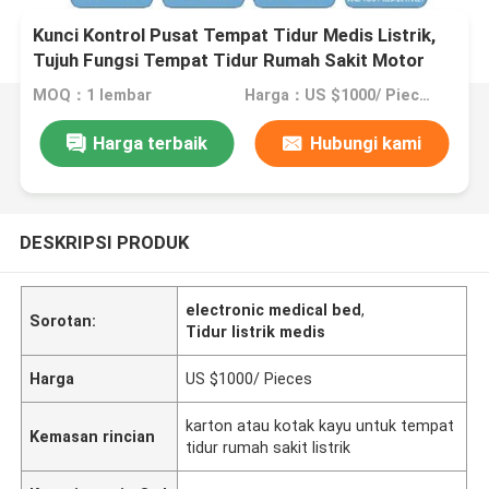
Kunci Kontrol Pusat Tempat Tidur Medis Listrik,
Tujuh Fungsi Tempat Tidur Rumah Sakit Motor
Adjustable
MOQ：1 lembar
Harga：US $1000/ Pieces
Harga terbaik
Hubungi kami
DESKRIPSI PRODUK
electronic medical bed
,
Sorotan:
Tidur listrik medis
Harga
US $1000/ Pieces
karton atau kotak kayu untuk tempat
Kemasan rincian
tidur rumah sakit listrik