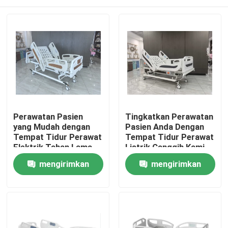
Perawatan Pasien
Tingkatkan Perawatan
yang Mudah dengan
Pasien Anda Dengan
Tempat Tidur Perawat
Tempat Tidur Perawat
Elektrik Tahan Lama
Listrik Canggih Kami
Kami
Rumah
mengirimkan
mengirimkan
permintaan
permintaan
Produk
Tentang Kami