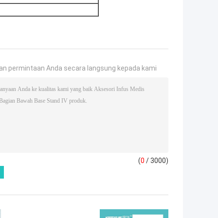
an permintaan Anda secara langsung kepada kami
(
0
/ 3000)