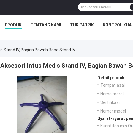
PRODUK
TENTANG KAMI
TUR PABRIK
KONTROL KUAL
is Stand IV, Bagian Bawah Base Stand IV
Aksesori Infus Medis Stand IV, Bagian Bawah B
Detail produk:
Tempat asal:
Nama merek:
Sertifikasi:
Nomor model:
Syarat-syarat pe
Kuantitas min Or