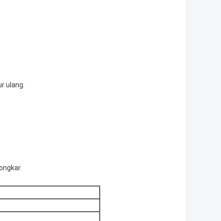
r ulang.
ongkar.