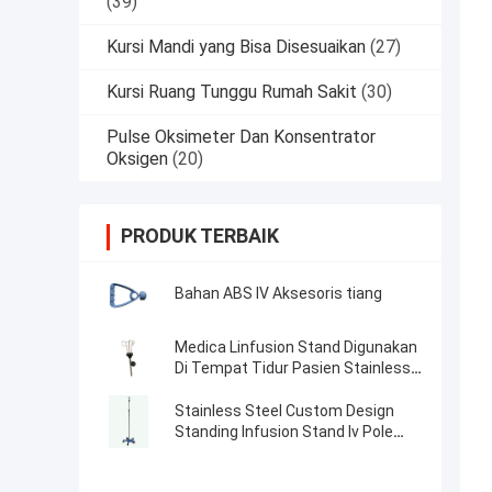
(39)
Kursi Mandi yang Bisa Disesuaikan
(27)
Kursi Ruang Tunggu Rumah Sakit
(30)
Pulse Oksimeter Dan Konsentrator
Oksigen
(20)
PRODUK TERBAIK
Bahan ABS IV Aksesoris tiang
Medica Linfusion Stand Digunakan
Di Tempat Tidur Pasien Stainless
Steel Iv Pole Aksesoris
Stainless Steel Custom Design
Standing Infusion Stand Iv Pole
Accessories