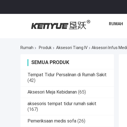
RUMAH
Rumah
Produk
Aksesori Tiang IV
Aksesori Infus Med
SEMUA PRODUK
Tempat Tidur Persalinan di Rumah Sakit
(42)
Aksesori Meja Kebidanan
(65)
aksesoris tempat tidur rumah sakit
(167)
Pemeriksaan medis sofa
(26)