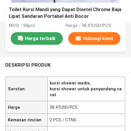
Toilet Kursi Mandi yang Dapat Disetel Chrome Baja
Lipat Sandaran Portabel Anti Bocor
MOQ：50pcs
Harga：38.47USD/PCS
Harga terbaik
Hubungi kami
DESKRIPSI PRODUK
kursi shower medis
,
Sorotan:
kursi shower untuk penyandang ca
cat
Harga
38.47USD/PCS
Kemasan rincian
2 PCS / CTNS