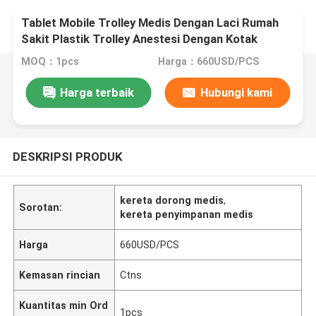
Tablet Mobile Trolley Medis Dengan Laci Rumah
Sakit Plastik Trolley Anestesi Dengan Kotak
Penyimpanan
MOQ：1pcs
Harga：660USD/PCS
Harga terbaik
Hubungi kami
DESKRIPSI PRODUK
kereta dorong medis
,
Sorotan:
kereta penyimpanan medis
Harga
660USD/PCS
Kemasan rincian
Ctns
Kuantitas min Ord
1pcs