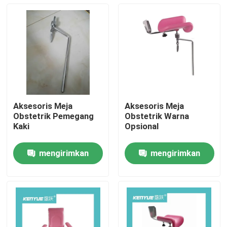
Aksesoris Meja
Aksesoris Meja
Obstetrik Pemegang
Obstetrik Warna
Kaki
Opsional
mengirimkan
mengirimkan
Rumah
permintaan
permintaan
Produk
Tentang Kami