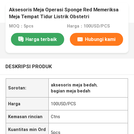
Aksesoris Meja Operasi Sponge Red Memeriksa
Meja Tempat Tidur Listrik Obstetri
MOQ：5pcs
Harga：100USD/PCS
Harga terbaik
Hubungi kami
DESKRIPSI PRODUK
aksesoris meja bedah
,
Sorotan:
bagian meja bedah
Harga
100USD/PCS
Kemasan rincian
Ctns
Kuantitas min Ord
5pcs