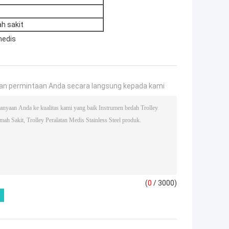
h sakit
medis
an permintaan Anda secara langsung kepada kami
(
0
/ 3000)