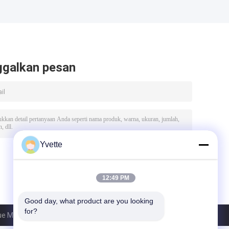
ggalkan pesan
Yvette
12:49 PM
Good day, what product are you looking 
for?
e Medical Equipment Co., Ltd.. All Rights Reserved.