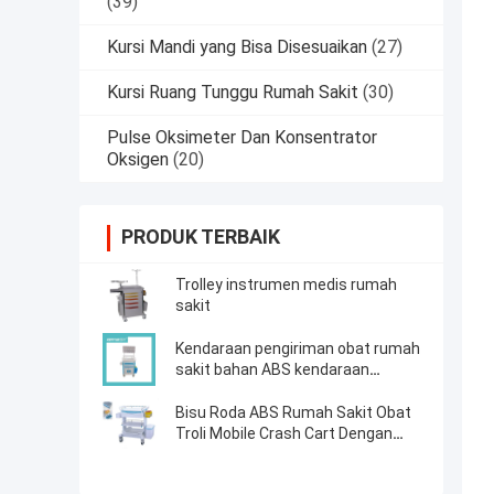
(39)
Kursi Mandi yang Bisa Disesuaikan
(27)
Kursi Ruang Tunggu Rumah Sakit
(30)
Pulse Oksimeter Dan Konsentrator
Oksigen
(20)
PRODUK TERBAIK
Trolley instrumen medis rumah
sakit
Kendaraan pengiriman obat rumah
sakit bahan ABS kendaraan
anestesi
Bisu Roda ABS Rumah Sakit Obat
Troli Mobile Crash Cart Dengan
Kotak Obat Trash