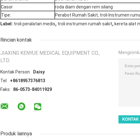
Casor
roda diam dengan rem silang
Tipe:
Perabot Rumah Sakit, troli Instrumen ruma
,
,
Label:
troli peralatan medis
troli instrumen rumah sakit
kereta alat 
Rincian kontak
JIAXING KENYUE MEDICAL EQUIPMENT CO.,
Mengirimk
LTD.
Kontak Person:
Daisy
Tel:
+8618957376813
Faks:
86-0573-84011929
Produk lainnya