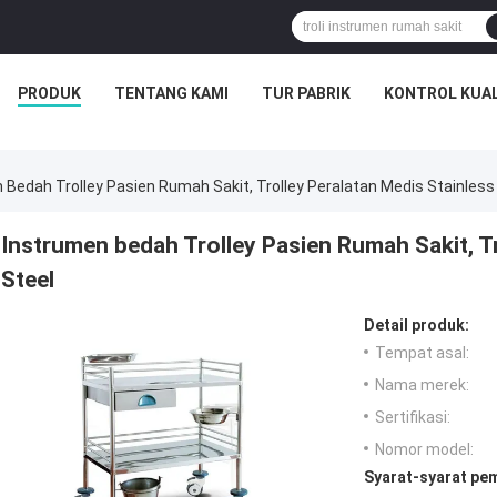
PRODUK
TENTANG KAMI
TUR PABRIK
KONTROL KUAL
 Bedah Trolley Pasien Rumah Sakit, Trolley Peralatan Medis Stainless
Instrumen bedah Trolley Pasien Rumah Sakit, Tr
Steel
Detail produk:
Tempat asal:
Nama merek:
Sertifikasi:
Nomor model:
Syarat-syarat pe