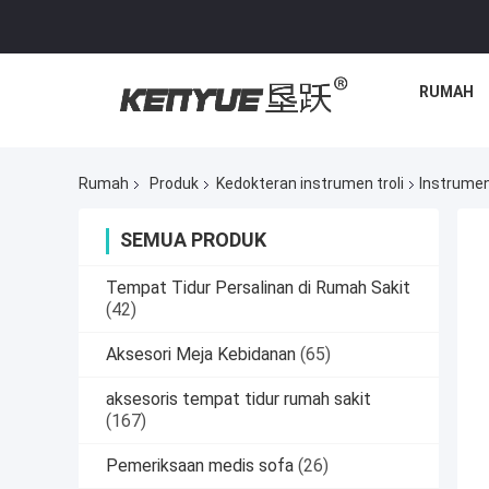
RUMAH
Rumah
Produk
Kedokteran instrumen troli
Instrumen
SEMUA PRODUK
Tempat Tidur Persalinan di Rumah Sakit
(42)
Aksesori Meja Kebidanan
(65)
aksesoris tempat tidur rumah sakit
(167)
Pemeriksaan medis sofa
(26)