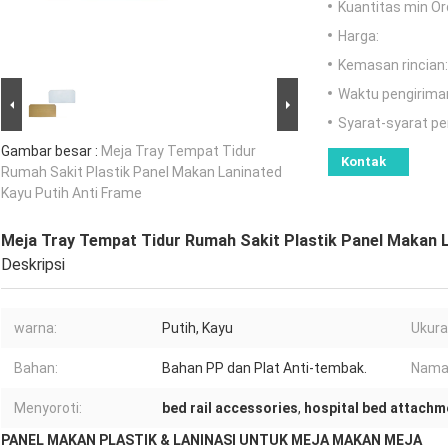
Kuantitas min Or
Harga:
Kemasan rincian:
Waktu pengirima
Syarat-syarat p
Gambar besar :
Meja Tray Tempat Tidur
Kontak
Rumah Sakit Plastik Panel Makan Laninated
Kayu Putih Anti Frame
Meja Tray Tempat Tidur Rumah Sakit Plastik Panel Makan L
Deskripsi
warna:
Putih, Kayu
Ukura
Bahan:
Bahan PP dan Plat Anti-tembak.
Nama
Menyoroti:
bed rail accessories
,
hospital bed attachm
PANEL MAKAN PLASTIK & LANINASI UNTUK MEJA MAKAN MEJA