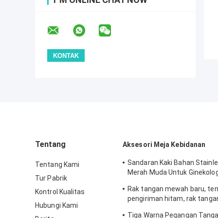
Tentang
Aksesori Meja Kebidanan
Sandaran Kaki Bahan Stainle
Tentang Kami
Merah Muda Untuk Ginekolo
Tur Pabrik
Sakit
Rak tangan mewah baru, tem
Kontrol Kualitas
pengiriman hitam, rak tanga
Hubungi Kami
khusus
Tiga Warna Pegangan Tanga