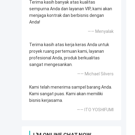
Terima kasih banyak atas kualitas
sempurna Anda dan layanan VIP, kami akan
menjaga kontrak dan berbisnis dengan
Anda!
—— Menyalak
Terima kasih atas kerja keras Anda untuk
proyek ruang pertemuan kami, layanan
profesional Anda, produk berkualitas
sangat mengesankan.
—— Michael Silvers
Kami telah menerima sampel barang Anda.
Kami sangat puas. Kami akan memiliki
bisnis kerjasama.
—— ITO YOSHIFUMI
I 'M ONLINE CHAT NOW