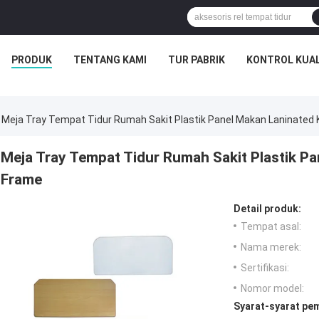
PRODUK
TENTANG KAMI
TUR PABRIK
KONTROL KUAL
Meja Tray Tempat Tidur Rumah Sakit Plastik Panel Makan Laninated 
Meja Tray Tempat Tidur Rumah Sakit Plastik Pa
Frame
Detail produk:
Tempat asal:
Nama merek:
Sertifikasi:
Nomor model:
Syarat-syarat pe