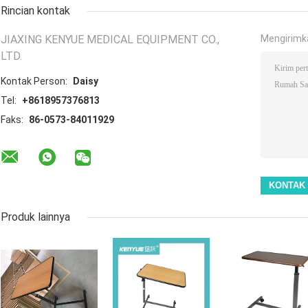
Rincian kontak
JIAXING KENYUE MEDICAL EQUIPMENT CO.,
Mengirimk
LTD.
Kontak Person:
Daisy
Tel:
+8618957376813
Faks:
86-0573-84011929
Produk lainnya