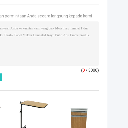
an permintaan Anda secara langsung kepada kami
(
0
/ 3000)