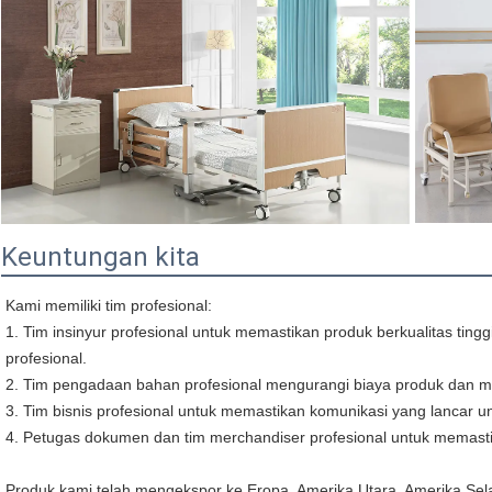
Keuntungan kita
Kami memiliki tim profesional:
1. Tim insinyur profesional untuk memastikan produk berkualitas ting
profesional.
2. Tim pengadaan bahan profesional mengurangi biaya produk dan 
3. Tim bisnis profesional untuk memastikan komunikasi yang lancar
4. Petugas dokumen dan tim merchandiser profesional untuk memast
Produk kami telah mengekspor ke Eropa, Amerika Utara, Amerika Selatan