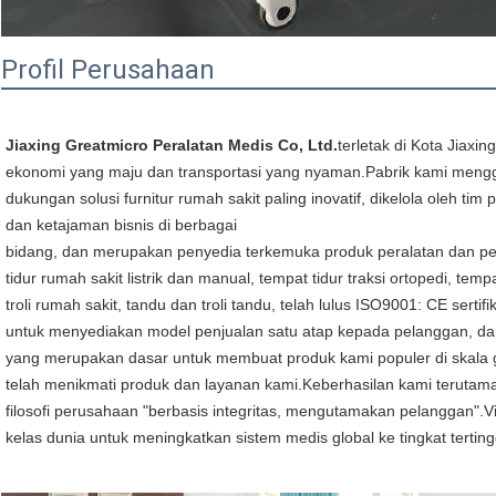
Profil Perusahaan
Jiaxing Greatmicro Peralatan Medis Co, Ltd.
terletak di Kota Jiaxi
ekonomi yang maju dan transportasi yang nyaman.Pabrik kami mengg
dukungan solusi furnitur rumah sakit paling inovatif, dikelola oleh 
dan ketajaman bisnis di berbagai
bidang, dan merupakan penyedia terkemuka produk peralatan dan per
tidur rumah sakit listrik dan manual, tempat tidur traksi ortopedi, temp
troli rumah sakit, tandu dan troli tandu, telah lulus ISO9001: CE sertif
untuk menyediakan model penjualan satu atap kepada pelanggan, da
yang merupakan dasar untuk membuat produk kami populer di skala glo
telah menikmati produk dan layanan kami.Keberhasilan kami terutam
filosofi perusahaan "berbasis integritas, mengutamakan pelanggan".
kelas dunia untuk meningkatkan sistem medis global ke tingkat terting