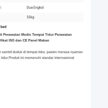
l:
Dua Engkol
55kg
 bed
it Perawatan Medis Tempat Tidur Perawatan
fikat ISO dan CE Panel Makan
n sambil duduk di tempat tidur, pasien merasa nyaman
tidur.Produk ini memenuhi standar internasional