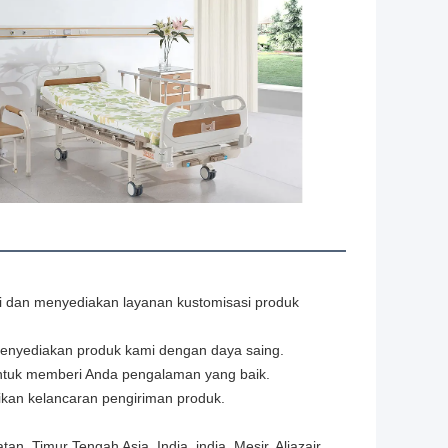
gi dan menyediakan layanan kustomisasi produk 
menyediakan produk kami dengan daya saing.
 untuk memberi Anda pengalaman yang baik.
ikan kelancaran pengiriman produk.
, Timur Tengah Asia, India, india, Mesir, Aljazair,