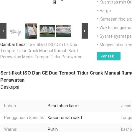
Kuantitas min Or
Harga:
Kemasan rincian:
Waktu pengirima
Syarat-syarat p
Gambar besar :
Sertifikat ISO Dan CE Dua
Menyediakan ke
Tempat Tidur Crank Manual Rumah Sakit
Kontak
Perawatan Medis Tempat Tidur Perawatan
Sertifikat ISO Dan CE Dua Tempat Tidur Crank Manual Rum
Perawatan
Deskripsi
bahan:
Besi tahan karat
Jenis
Penggunaan Spesifik:
Kasur rumah sakit
fungs
Warna:
Putih
kasto