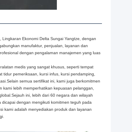
ng, Lingkaran Ekonomi Delta Sungai Yangtze, dengan 
abungkan manufaktur, penjualan, layanan dan 
tim profesional dengan pengalaman manajemen yang luas 
alatan medis yang sangat khusus, seperti tempat 
at tidur pemeriksaan, kursi infus, kursi pendamping, 
ikasi.Selain semua sertifikat ini, kami juga berkomitmen 
n kami lebih memperhatikan kepuasan pelanggan, 
bal.Sejauh ini, lebih dari 60 negara dan wilayah 
a dicapai dengan mengikuti komitmen teguh pada 
Visi kami adalah menyediakan produk dan layanan 
gi.