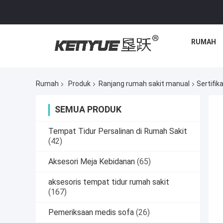
RUMAH
Rumah
Produk
Ranjang rumah sakit manual
Sertifi
SEMUA PRODUK
Tempat Tidur Persalinan di Rumah Sakit
(42)
Aksesori Meja Kebidanan
(65)
aksesoris tempat tidur rumah sakit
(167)
Pemeriksaan medis sofa
(26)