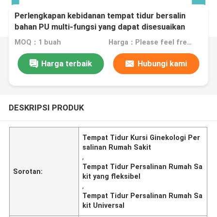
Perlengkapan kebidanan tempat tidur bersalin
bahan PU multi-fungsi yang dapat disesuaikan
MOQ：1 buah
Harga：Please feel free to contact us for prices
Harga terbaik
Hubungi kami
DESKRIPSI PRODUK
Tempat Tidur Kursi Ginekologi Per
salinan Rumah Sakit
,
Tempat Tidur Persalinan Rumah Sa
Sorotan:
kit yang fleksibel
,
Tempat Tidur Persalinan Rumah Sa
kit Universal