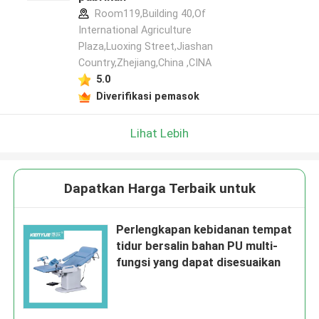
Room119,Building 40,Of
International Agriculture
Plaza,Luoxing Street,Jiashan
Country,Zhejiang,China ,CINA
5.0
Diverifikasi pemasok
Lihat Lebih
Dapatkan Harga Terbaik untuk
Perlengkapan kebidanan tempat
tidur bersalin bahan PU multi-
fungsi yang dapat disesuaikan