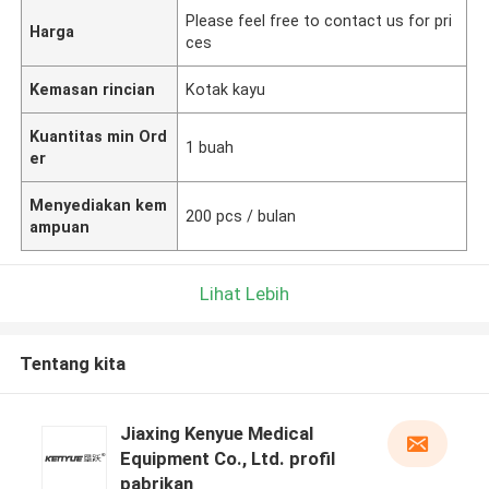
Please feel free to contact us for pri
Harga
ces
Kemasan rincian
Kotak kayu
Kuantitas min Ord
1 buah
er
Menyediakan kem
200 pcs / bulan
ampuan
Lihat Lebih
Tentang kita
Jiaxing Kenyue Medical
Equipment Co., Ltd. profil
pabrikan