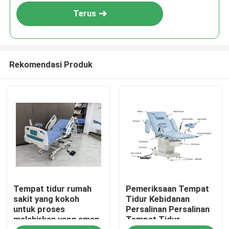
Terus
Rekomendasi Produk
Rumah
Tempat tidur rumah
Pemeriksaan Tempat
Produk
sakit yang kokoh
Tidur Kebidanan
untuk proses
Persalinan Persalinan
melahirkan yang aman
Tempat Tidur
Tentang Kami