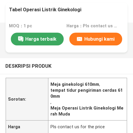
Tabel Operasi Listrik Ginekologi
MOQ：1 pc
Harga：Pls contact us for the price
Harga terbaik
Hubungi kami
DESKRIPSI PRODUK
Meja ginekologi 610mm
,
tempat tidur pengiriman cerdas 61
0mm
Sorotan:
,
Meja Operasi Listrik Ginekologi Me
rah Muda
Harga
Pls contact us for the price